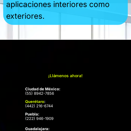
aplicaciones interiores como
exteriores.
¡Llámenos ahora!
Ciudad de México:
(55) 8942-7856
Querétaro
:
(442) 216-6744
Puebla:
(222) 946-1909
Guadalajara: