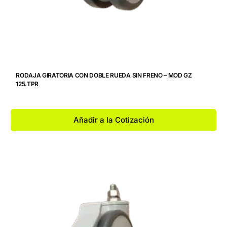
RODAJA GIRATORIA CON DOBLE RUEDA SIN FRENO – MOD GZ
125.TPR
Añadir a la Cotización