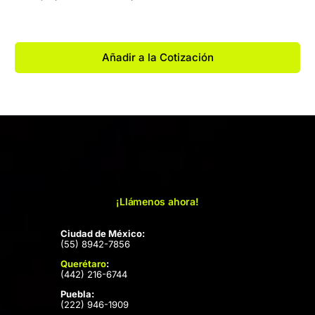
Añadir a la Cotización
¡Llámenos ahora!
Ciudad de México:
(55) 8942-7856
Querétaro
:
(442) 216-6744
Puebla:
(222) 946-1909