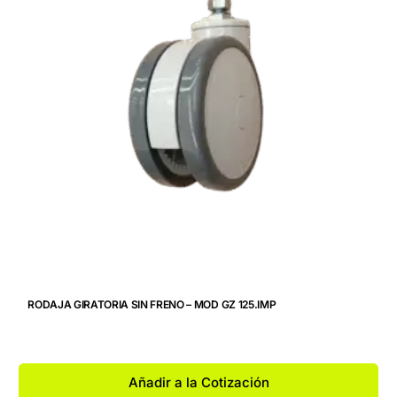
RODAJA GIRATORIA SIN FRENO – MOD GZ 125.IMP
Añadir a la Cotización