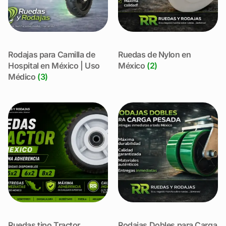
Rodajas para Camilla de
Ruedas de Nylon en
Hospital en México | Uso
México
(2)
Médico
(3)
Ruedas tipo Tractor
Rodajas Dobles para Carga