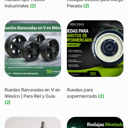
Industriales
(2)
Pesada
(2)
Ruedas Ranuradas en V en
Ruedas para
México | Para Riel y Guía
supermercado
(2)
(2)