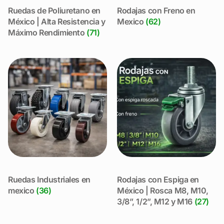
Ruedas de Poliuretano en
Rodajas con Freno en
México | Alta Resistencia y
Mexico
(62)
Máximo Rendimiento
(71)
Ruedas Industriales en
Rodajas con Espiga en
mexico
(36)
México | Rosca M8, M10,
3/8”, 1/2”, M12 y M16
(27)