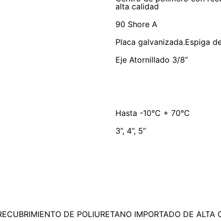
alta calidad
90 Shore A
Placa galvanizada.Espiga d
Eje Atornillado 3/8”
Hasta -10°C + 70°C
3”, 4”, 5”
RECUBRIMIENTO DE POLIURETANO IMPORTADO DE ALTA 