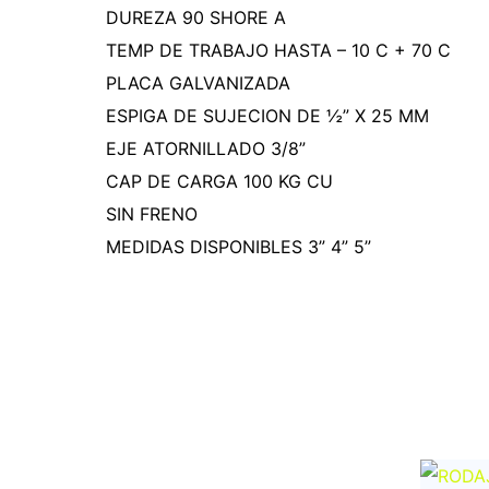
DUREZA 90 SHORE A
TEMP DE TRABAJO HASTA – 10 C + 70 C
PLACA GALVANIZADA
ESPIGA DE SUJECION DE ½” X 25 MM
EJE ATORNILLADO 3/8”
CAP DE CARGA 100 KG CU
SIN FRENO
MEDIDAS DISPONIBLES 3” 4” 5”
Productos popu
Productos relacionados