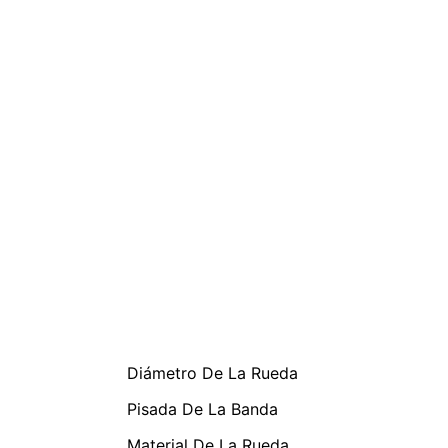
Características
Diámetro De La Rueda
Pisada De La Banda
Material De La Rueda