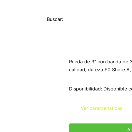
Buscar:
RODAJA 3 POLIURE
MOD GLE 312 BPS
Rueda de 3″ con banda de 3
calidad, dureza 90 Shore A,
Disponibilidad: Disponible c
Ver características
Añ