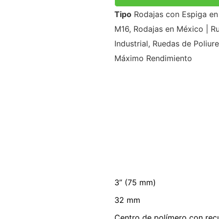
Tipo
Rodajas con Espiga en 
M16
,
Rodajas en México | Ru
Industrial
,
Ruedas de Poliure
Máximo Rendimiento
3” (75 mm)
32 mm
Centro de polímero con rec