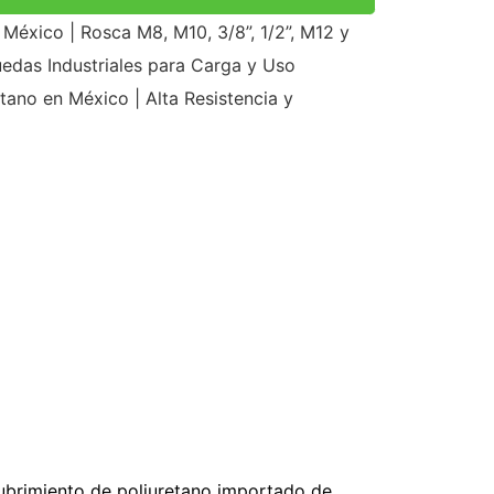
México | Rosca M8, M10, 3/8”, 1/2”, M12 y
edas Industriales para Carga y Uso
tano en México | Alta Resistencia y
ubrimiento de poliuretano importado de