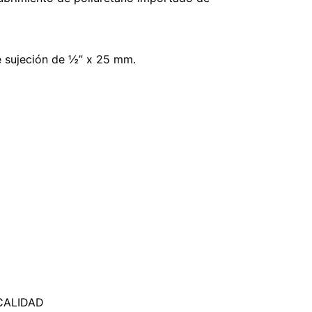
e sujeción de ½” x 25 mm.
CALIDAD