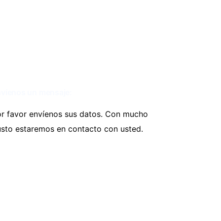
víenos un mensaje:
r favor envíenos sus datos. Con mucho
sto estaremos en contacto con usted.