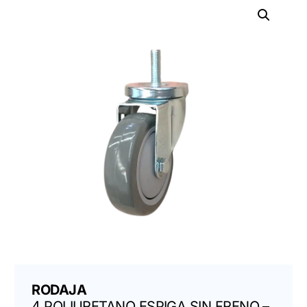
RODAJA
4 POLIURETANO ESPIGA SIN FRENO –