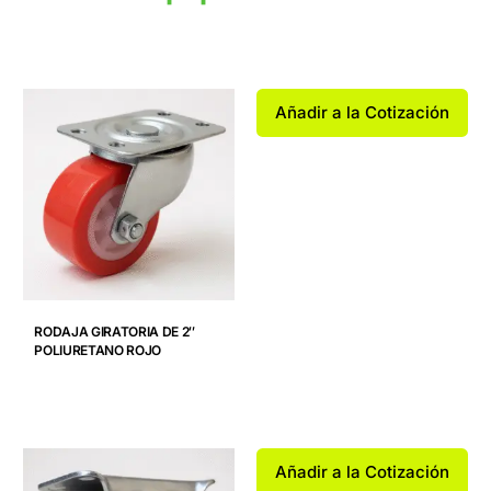
Productos relacionados
Añadir a la Cotización
RODAJA GIRATORIA DE 2″
POLIURETANO ROJO
Añadir a la Cotización