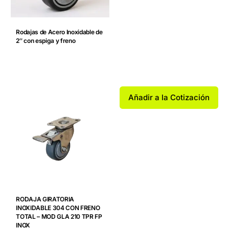
Rodajas de Acero Inoxidable de
2″ con espiga y freno
Añadir a la Cotización
RODAJA GIRATORIA
INOXIDABLE 304 CON FRENO
TOTAL – MOD GLA 210 TPR FP
INOX