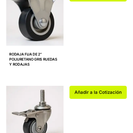
RODAJA FIJA DE 2″
POLIURETANO GRIS RUEDAS
Y RODAJAS
Añadir a la Cotización