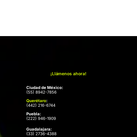
¡Llámenos ahora!
Ciudad de México:
(55) 8942-7856
Querétaro
:
(442) 216-6744
Puebla:
(222) 946-1909
Guadalajara:
(33) 2736-4388