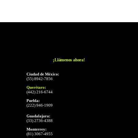
¡Llámenos ahora!
Ciudad de México:
(55) 8942-7856
Querétaro
:
(442) 216-6744
Puebla:
(222) 946-1909
Guadalajara:
(33) 2736-4388
Monterrey:
(81) 3067-4955