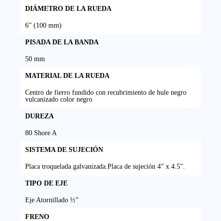
DIÁMETRO DE LA RUEDA
6” (100 mm)
PISADA DE LA BANDA
50 mm
MATERIAL DE LA RUEDA
Centro de fierro fundido con recubrimiento de hule negro
vulcanizado color negro
DUREZA
80 Shore A
SISTEMA DE SUJECIÓN
Placa troquelada galvanizada.Placa de sujeción 4” x 4.5”.
TIPO DE EJE
Eje Atornillado ½”
FRENO