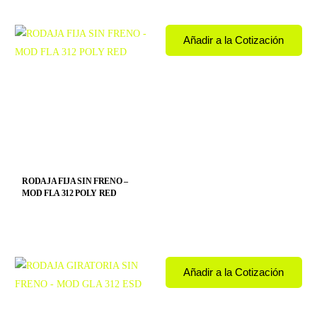
Productos relacionados
Añadir a la Cotización
RODAJA FIJA SIN FRENO –
MOD FLA 312 POLY RED
Añadir a la Cotización