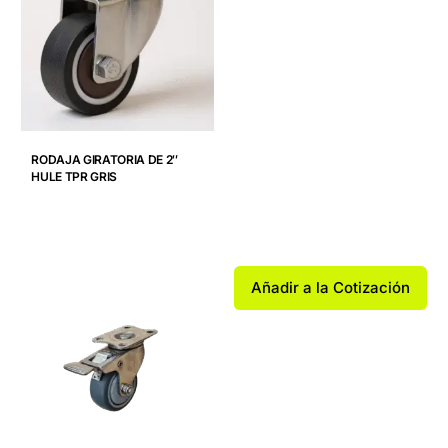
RODAJA GIRATORIA DE 2″
HULE TPR GRIS
Añadir a la Cotización