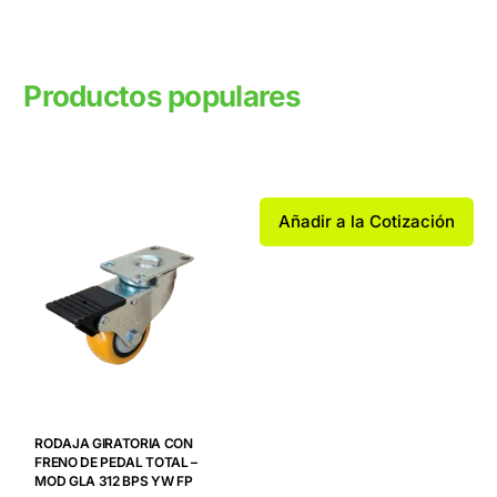
Productos populares
Productos relacionados
Añadir a la Cotización
RODAJA GIRATORIA CON
FRENO DE PEDAL TOTAL –
MOD GLA 312 BPS YW FP