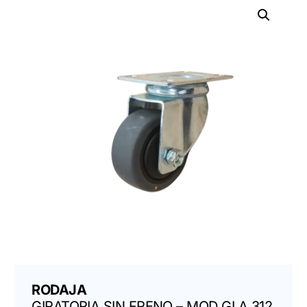
RODAJA
GIRATORIA SIN FRENO – MOD GLA 312