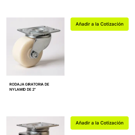
Añadir a la Cotización
RODAJA GIRATORIA DE
NYLAMID DE 2″
Añadir a la Cotización