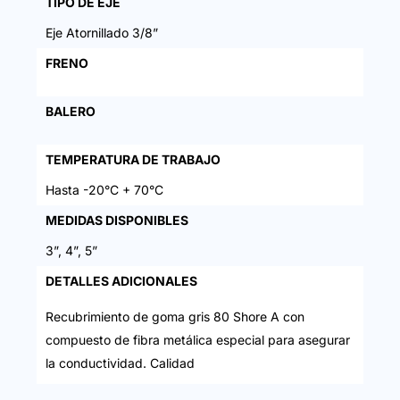
TIPO DE EJE
Eje Atornillado 3/8”
FRENO
BALERO
TEMPERATURA DE TRABAJO
Hasta -20°C + 70°C
MEDIDAS DISPONIBLES
3”, 4”, 5”
DETALLES ADICIONALES
Recubrimiento de goma gris 80 Shore A con
compuesto de fibra metálica especial para asegurar
la conductividad. Calidad