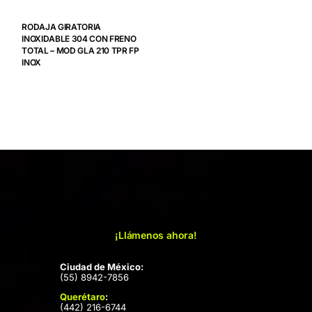
RODAJA GIRATORIA
INOXIDABLE 304 CON FRENO
TOTAL – MOD GLA 210 TPR FP
INOX
¡Llámenos ahora!
Ciudad de México:
(55) 8942-7856
Querétaro
:
(442) 216-6744