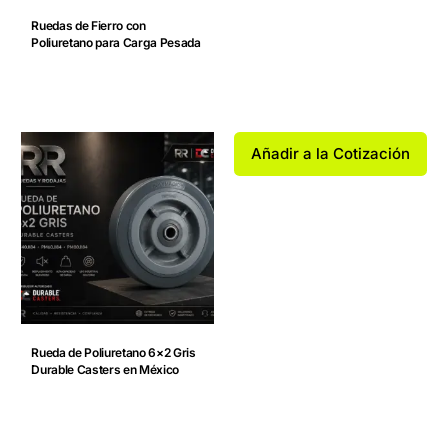
Ruedas de Fierro con
Poliuretano para Carga Pesada
Añadir a la Cotización
Rueda de Poliuretano 6×2 Gris
Durable Casters en México