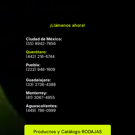
¡Llámenos ahora!
Ciudad de México:
(55) 8942-7856
Querétaro
:
(442) 216-6744
Puebla:
(222) 946-1909
Guadalajara:
(33) 2736-4388
Monterrey:
(81) 3067-4955
Aguascalientes:
(449) 786-0999
Productos y Catálogo RODAJAS