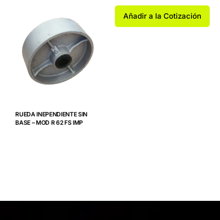
Añadir a la Cotización
RUEDA INEPENDIENTE SIN
BASE – MOD R 62 FS IMP