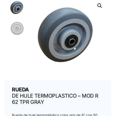
RUEDA
DE HULE TERMOPLASTICO – MOD R
62 TPR GRAY
Rueda de hule termoplástico color gris de 6″ con 50