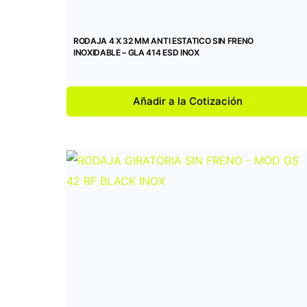
RODAJA 4 X 32 MM ANTI ESTATICO SIN FRENO
INOXIDABLE – GLA 414 ESD INOX
Añadir a la Cotización