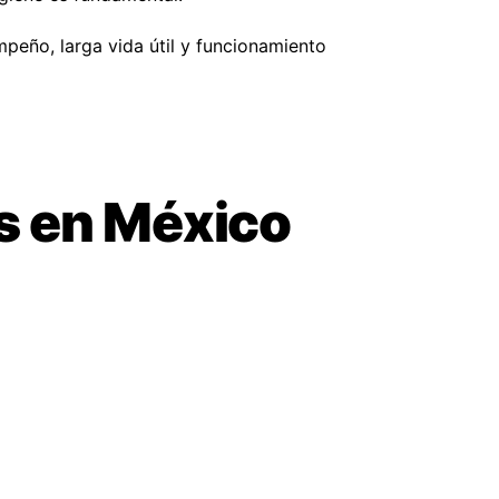
peño, larga vida útil y funcionamiento
es en México