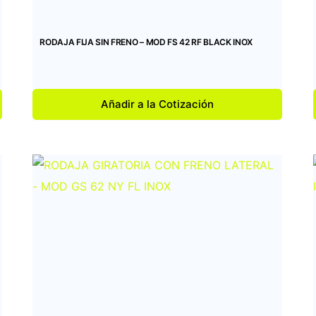
RODAJA FIJA SIN FRENO – MOD FS 42 RF BLACK INOX
Añadir a la Cotización