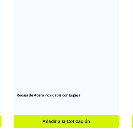
Rodaja de Acero Inoxidable con Espiga
Añadir a la Cotización