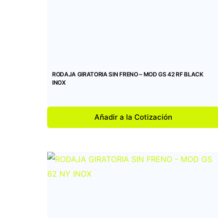
RODAJA GIRATORIA SIN FRENO – MOD GS 42 RF BLACK
INOX
Añadir a la Cotización