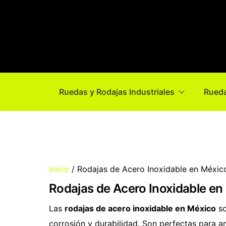
Ruedas y Rodajas Industriales
Rueda
Inicio
/ Rodajas de Acero Inoxidable en México 
Rodajas de Acero Inoxidable en M
Las
rodajas de acero inoxidable en México
so
corrosión y durabilidad. Son perfectas para 