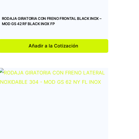
RODAJA GIRATORIA CON FRENO FRONTAL BLACK INOX –
MOD GS 42 RF BLACK INOX FP
Añadir a la Cotización