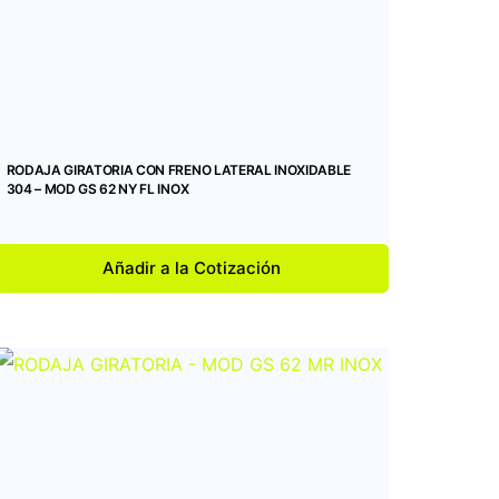
RODAJA GIRATORIA CON FRENO LATERAL INOXIDABLE
304 – MOD GS 62 NY FL INOX
Añadir a la Cotización