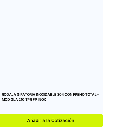
RODAJA GIRATORIA INOXIDABLE 304 CON FRENO TOTAL –
MOD GLA 210 TPR FP INOX
Añadir a la Cotización