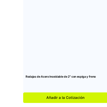
Rodajas de Acero Inoxidable de 2″ con espiga y freno
Añadir a la Cotización