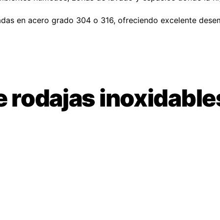
adas en acero grado 304 o 316, ofreciendo excelente desem
e rodajas inoxidabl