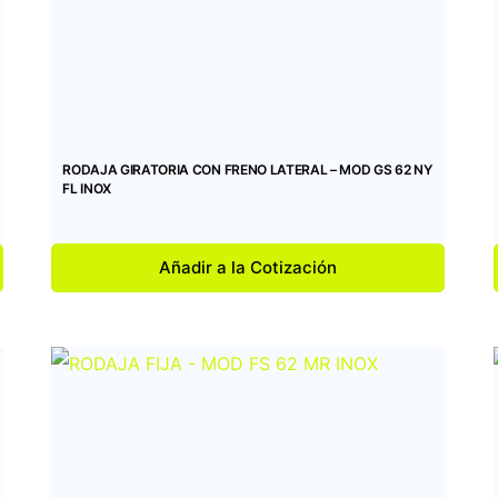
RODAJA GIRATORIA CON FRENO LATERAL – MOD GS 62 NY
FL INOX
Añadir a la Cotización