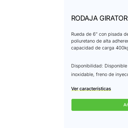
RODAJA GIRATORI
Rueda de 6″ con pisada de
poliuretano de alta adhere
capacidad de carga 400k
Disponibilidad: Disponible 
inoxidable, freno de inyecc
Ver características
Añ