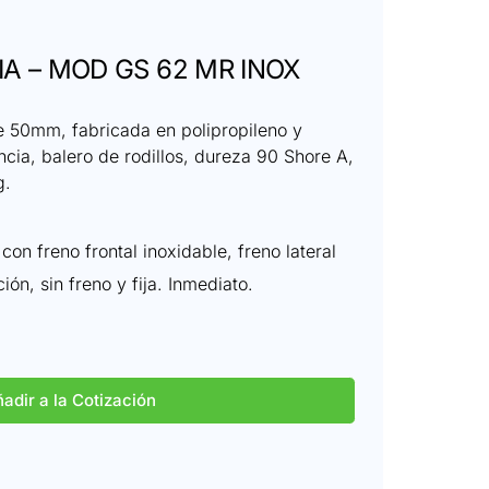
A – MOD GS 62 MR INOX
 50mm, fabricada en polipropileno y
ncia, balero de rodillos, dureza 90 Shore A,
g.
con freno frontal inoxidable, freno lateral
ión, sin freno y fija. Inmediato.
adir a la Cotización