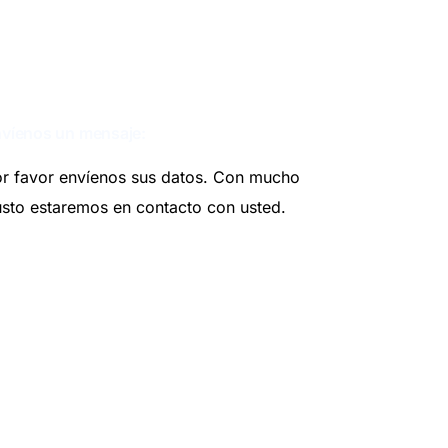
víenos un mensaje:
r favor envíenos sus datos. Con mucho
sto estaremos en contacto con usted.