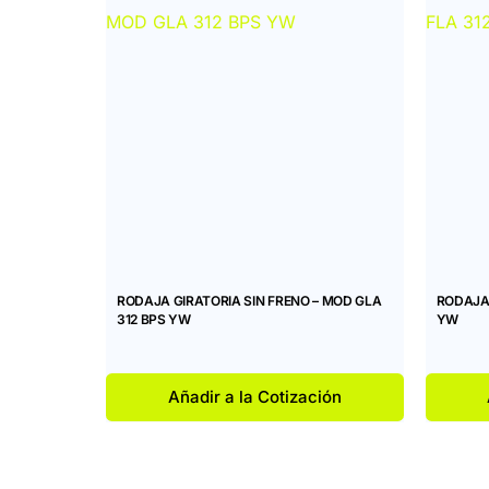
RODAJA GIRATORIA SIN FRENO – MOD GLA
RODAJA 
312 BPS YW
YW
Añadir a la Cotización