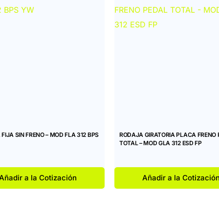
FIJA SIN FRENO – MOD FLA 312 BPS
RODAJA GIRATORIA PLACA FRENO 
TOTAL – MOD GLA 312 ESD FP
Añadir a la Cotización
Añadir a la Cotizació