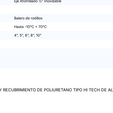
Eje Atornillado ½” Inoxidable
Balero de rodillos
Hasta -10°C + 70°C
4”, 5”, 6”, 8”, 10”
Y RECUBRIMIENTO DE POLIURETANO TIPO HI TECH DE 