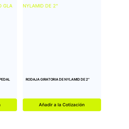
PEDAL
RODAJA GIRATORIA DE NYLAMID DE 2″
n
Añadir a la Cotización