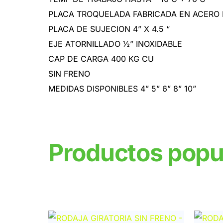
PLACA TROQUELADA FABRICADA EN ACERO 
PLACA DE SUJECION 4” X 4.5 “
EJE ATORNILLADO ½” INOXIDABLE
CAP DE CARGA 400 KG CU
SIN FRENO
MEDIDAS DISPONIBLES 4” 5” 6” 8” 10”
Productos popu
Productos relacionados