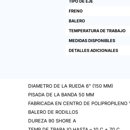
TIPO DE EJE
FRENO
BALERO
TEMPERATURA DE TRABAJO
MEDIDAS DISPONIBLES
DETALLES ADICIONALES
DIAMETRO DE LA RUEDA 6” (150 MM)
PISADA DE LA BANDA 50 MM
FABRICADA EN CENTRO DE POLIPROPILENO 
BALERO DE RODILLOS
DUREZA 90 SHORE A
TEMP DE TRABAJO HASTA – 10 C + 70 C