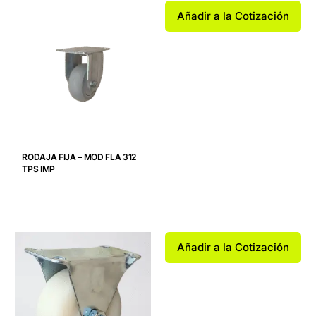
Añadir a la Cotización
RODAJA FIJA – MOD FLA 312
TPS IMP
Añadir a la Cotización