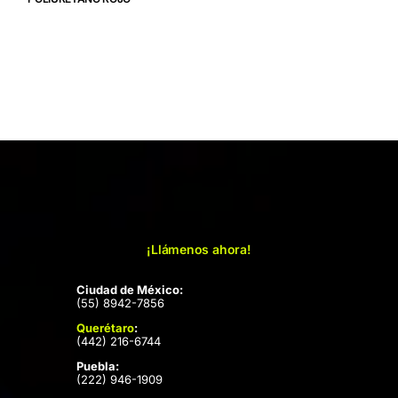
¡Llámenos ahora!
Ciudad de México:
(55) 8942-7856
Querétaro
:
(442) 216-6744
Puebla:
(222) 946-1909