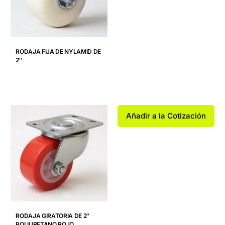
RODAJA FIJA DE NYLAMID DE
2″
Añadir a la Cotización
RODAJA GIRATORIA DE 2″
POLIURETANO ROJO