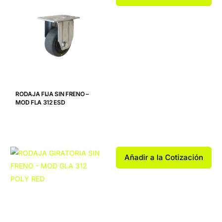
RODAJA FIJA SIN FRENO –
MOD FLA 312 ESD
Añadir a la Cotización