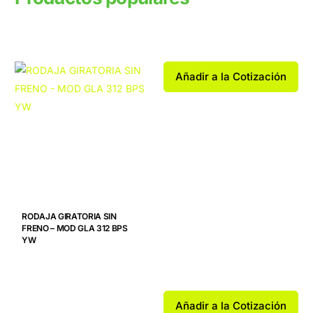
Productos relacionados
Añadir a la Cotización
RODAJA GIRATORIA SIN
FRENO – MOD GLA 312 BPS
YW
Añadir a la Cotización