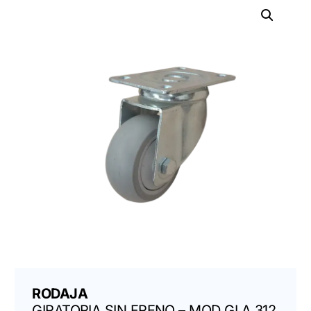
RODAJA
GIRATORIA SIN FRENO – MOD GLA 312