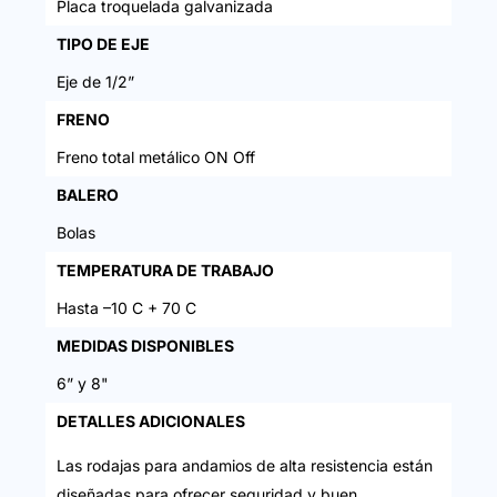
Placa troquelada galvanizada
TIPO DE EJE
Eje de 1/2”
FRENO
Freno total metálico ON Off
BALERO
Bolas
TEMPERATURA DE TRABAJO
Hasta –10 C + 70 C
MEDIDAS DISPONIBLES
6” y 8"
DETALLES ADICIONALES
Las rodajas para andamios de alta resistencia están
diseñadas para ofrecer seguridad y buen