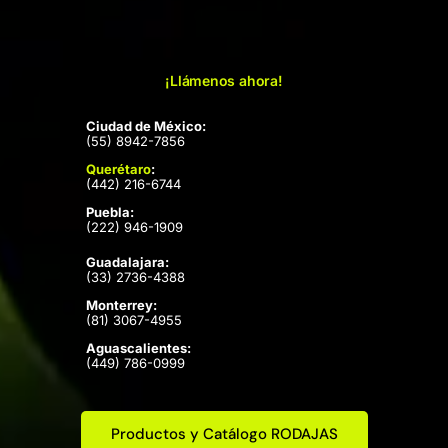
¡Llámenos ahora!
Ciudad de México:
(55) 8942-7856
Querétaro
:
(442) 216-6744
Puebla:
(222) 946-1909
Guadalajara:
(33) 2736-4388
Monterrey:
(81) 3067-4955
Aguascalientes:
(449) 786-0999
Productos y Catálogo RODAJAS