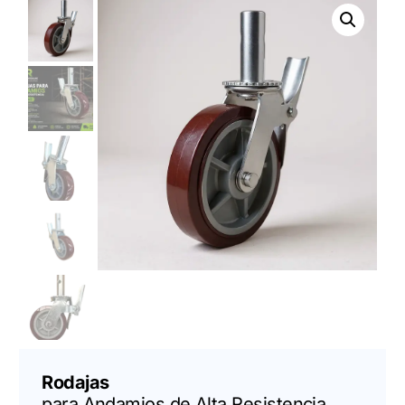
Rodajas
para Andamios de Alta Resistencia