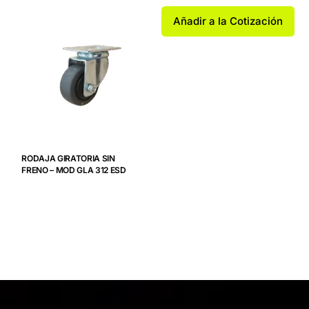
Añadir a la Cotización
RODAJA GIRATORIA SIN
FRENO – MOD GLA 312 ESD