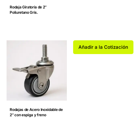
Rodaja Giratoria de 2″
Poliuretano Gris.
Añadir a la Cotización
Rodajas de Acero Inoxidable de
2″ con espiga y freno