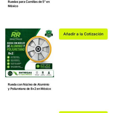
Ruedas para Camillas de 5″ en
México
Añadir a la Cotización
Rueda con Núcleo de Aluminio
y Poliuretano de 8×2 en México