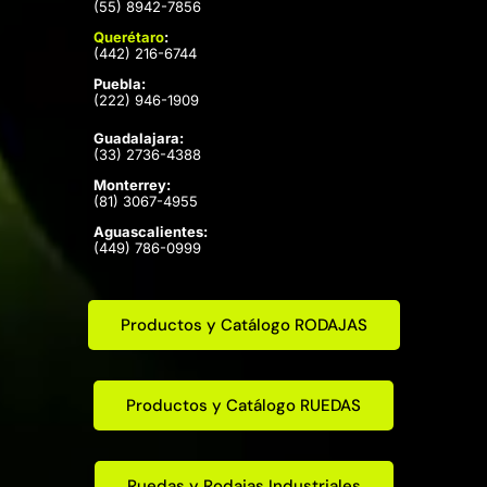
(55) 8942-7856
Querétaro
:
(442) 216-6744
Puebla:
(222) 946-1909
Guadalajara:
(33) 2736-4388
Monterrey:
(81) 3067-4955
Aguascalientes:
(449) 786-0999
Productos y Catálogo RODAJAS
Productos y Catálogo RUEDAS
Ruedas y Rodajas Industriales