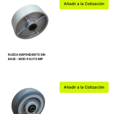
Añadir a la Cotización
RUEDA INEPENDIENTE SIN
BASE – MOD R 62 FS IMP
Añadir a la Cotización