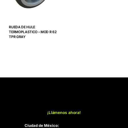
RUEDA DE HULE
TERMOPLASTICO – MOD R 62
TPR GRAY
¡Llámenos ahora!
Ciudad de México: